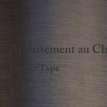
Appartement au Ch
Project Type
Photography
Date
April 2023