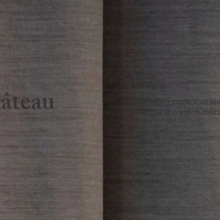
âteau
Renovation totale d'un a
Chambre et creation mezz