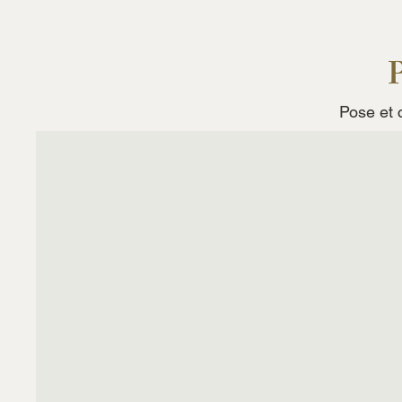
P
Pose et c