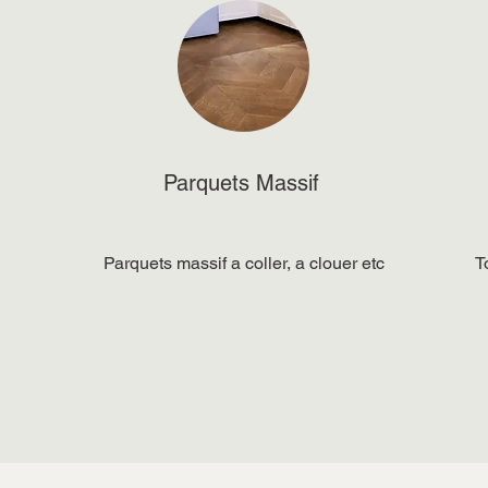
Parquets Massif
Parquets massif a coller, a clouer etc
T