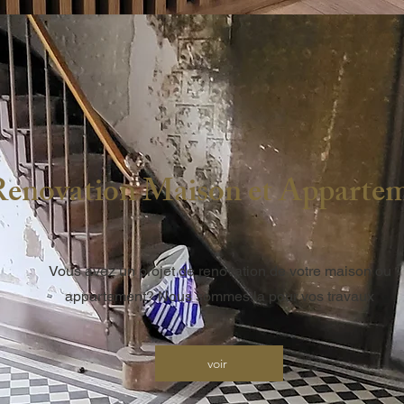
Renovation Maison et Apparte
Vous avez un projet de renovation de votre maison ou
appartement? Nous sommes la pour vos travaux
voir