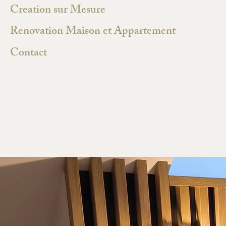
Creation sur Mesure
Renovation Maison et Appartement
Contact